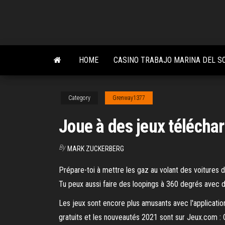
Skip
to
the
content
HOME
CASINO TRABAJO MARINA DEL S
Category
Grenway1377
Joue à des jeux télécha
By
MARK ZUCKERBERG
Prépare-toi à mettre les gaz au volant des voitures d
Tu peux aussi faire des loopings à 360 degrés avec d
Les jeux sont encore plus amusants avec l'applicatio
gratuits et les nouveautés 2021 sont sur Jeux.com :