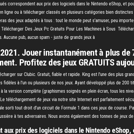
diqués correspondent aux prix des logiciels dans le Nintendo eShop, et po
 en ligne ou à télécharger classés en plusieurs catégories bien distinct
uveras des jeux adaptés à tous : tout le monde peut s'amuser, peu impo
 Télécharger Des Jeux Pc Gratuits Pour Les Machines à Sous Télécharge
s. Aucune pub, aucun spam - juste de grands jeux à
 2021. Jouer instantanément à plus de 
ment. Profitez des jeux GRATUITS aujou
charger sur Clubic. Gratuit, fiable et rapide. King est l'une des plus gr
 fidèles à l'un ou plusieurs de nos jeux. Ayant développé plus de 200 tit
 la version complète (graphismes soignés en plein écran, tous les nive
Le téléchargement de jeux via notre site Internet est parfaitement sécu
le sorti tout droit d’un circuit de Formule 1 dans ces jeux de course. Pa
 poussière à tes adversaires. Nous avons également des tonnes de jeux de
 aux prix des logiciels dans le Nintendo eShop, e