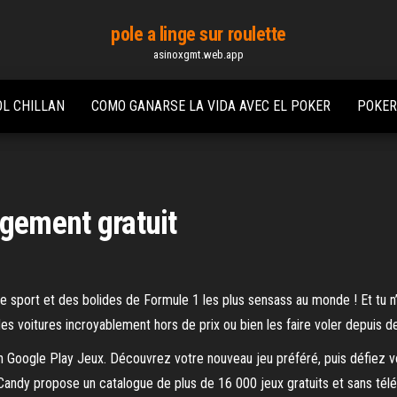
pole a linge sur roulette
asinoxgmt.web.app
OL CHILLAN
COMO GANARSE LA VIDA AVEC EL POKER
POKER
rgement gratuit
e sport et des bolides de Formule 1 les plus sensass au monde ! Et tu n’
es voitures incroyablement hors de prix ou bien les faire voler depuis 
n Google Play Jeux. Découvrez votre nouveau jeu préféré, puis défiez vo
 Candy propose un catalogue de plus de 16 000 jeux gratuits et sans tél