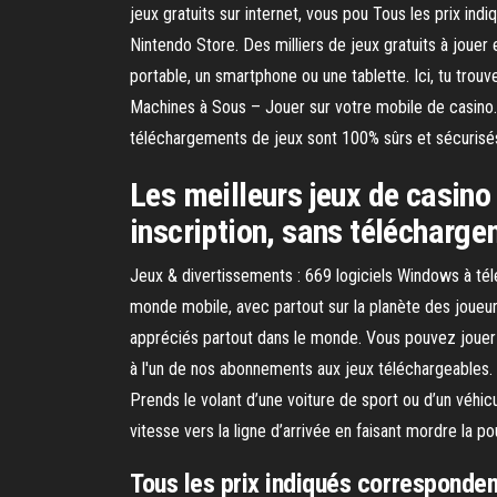
jeux gratuits sur internet, vous pou Tous les prix in
Nintendo Store. Des milliers de jeux gratuits à jouer
portable, un smartphone ou une tablette. Ici, tu tro
Machines à Sous – Jouer sur votre mobile de casino.
téléchargements de jeux sont 100% sûrs et sécurisé
Les meilleurs jeux de casino
inscription, sans télécharge
Jeux & divertissements : 669 logiciels Windows à télé
monde mobile, avec partout sur la planète des joueurs
appréciés partout dans le monde. Vous pouvez jouer à
à l'un de nos abonnements aux jeux téléchargeables. 
Prends le volant d’une voiture de sport ou d’un véhicu
vitesse vers la ligne d’arrivée en faisant mordre la
Tous les prix indiqués correspondent