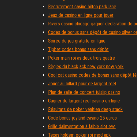
Recrutement casino hilton park lane
Jeux de casino en ligne pour jouer
Rivers casino chicago gagner déclaration de p
Codes de bonus sans dépôt de casino silver o
Soirée de jeu gratuite en ligne
Tipbet codes bonus sans dépôt
Poker main roi as deux trois quatre
Règles du blackjack new york new york
Cool cat casino codes de bonus sans dépôt fé
Jouer au billard pour de largent réel
Plan de salle de concert tulalip casino
Gagner de largent réel casino en ligne
Résultats de poker vénitien deep stack
Code bonus joyland casino 25 euros
Grille dalimentation à faible slot eve
Texas holdem poker roi mod apk