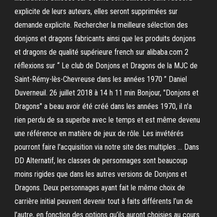
explicite de leurs auteurs, elles seront supprimées sur
demande explicite. Rechercher la meilleure sélection des
donjons et dragons fabricants ainsi que les produits donjons
et dragons de qualité supérieure french sur alibaba.com 2
réflexions sur “ Le club de Donjons et Dragons de la MJC de
Saint-Rémy-lès-Chevreuse dans les années 1970 ” Daniel
Duverneuil. 26 juillet 2018 à 14 h 11 min Bonjour, "Donjons et
Dragons" a beau avoir été créé dans les années 1970, il n'a
rien perdu de sa superbe avec le temps et est même devenu
une référence en matière de jeux de rôle. Les invétérés
pourront faire l'acquisition via notre site des multiples … Dans
DD Alternatif, les classes de personnages sont beaucoup
moins rigides que dans les autres versions de Donjons et
Dragons. Deux personnages ayant fait le même choix de
carrière initial peuvent devenir tout à faits différents l’un de
l’autre, en fonction des options qu’ils auront choisies au cours