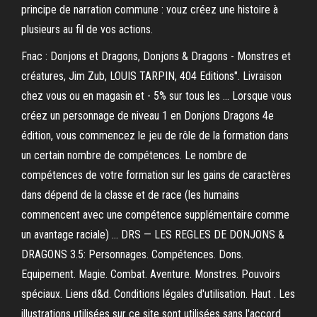
principe de narration commune : vouz créez une histoire à
plusieurs au fil de vos actions.
Fnac : Donjons et Dragons, Donjons & Dragons - Monstres et
créatures, Jim Zub, LOUIS TARPIN, 404 Editions". Livraison
chez vous ou en magasin et - 5% sur tous les … Lorsque vous
créez un personnage de niveau 1 en Donjons Dragons 4e
édition, vous commencez le jeu de rôle de la formation dans
un certain nombre de compétences. Le nombre de
compétences de votre formation sur les gains de caractères
dans dépend de la classe et de race (les humains
commencent avec une compétence supplémentaire comme
un avantage raciale) … DRS — LES REGLES DE DONJONS &
DRAGONS 3.5: Personnages. Compétences. Dons.
Equipement. Magie. Combat. Aventure. Monstres. Pouvoirs
spéciaux. Liens d&d. Conditions légales d'utilisation. Haut . Les
illustrations utilisées sur ce site sont utilisées sans l'accord