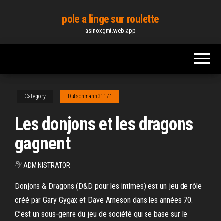
Skip
pole a linge sur roulette
to
asinoxgmt.web.app
the
content
Category
Dutschmann31174
Les donjons et les dragons
gagnent
By
ADMINISTRATOR
Donjons & Dragons (D&D pour les intimes) est un jeu de rôle
créé par Gary Gygax et Dave Arneson dans les années 70.
C’est un sous-genre du jeu de société qui se base sur le